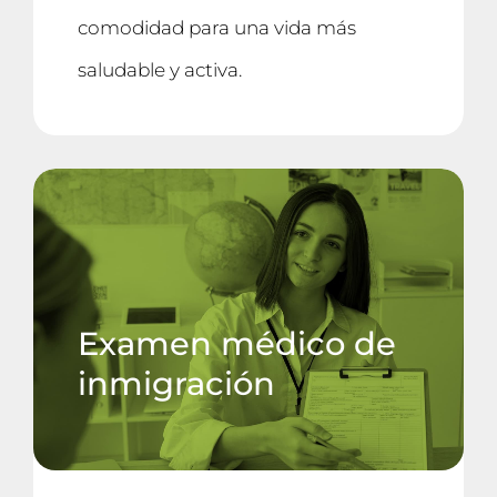
comodidad para una vida más
saludable y activa.
Examen médico de
inmigración