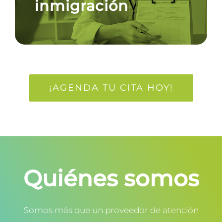
inmigración
¡AGENDA TU CITA HOY!
Quiénes somos
Somos más que un proveedor de atención