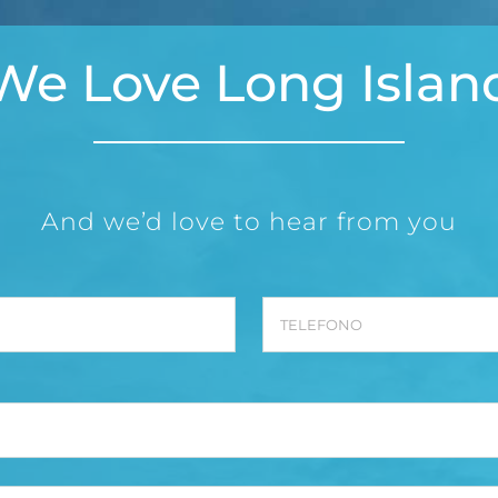
We Love Long Islan
And we’d love to hear from you