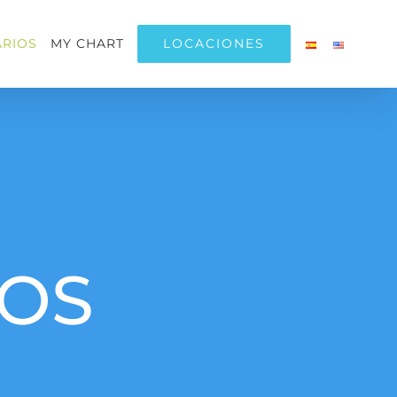
LOCACIONES
RIOS
MY CHART
OS