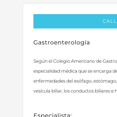
CAL
Gastroenterología
Según el Colegio Americano de Gastroe
especialidad médica que se encarga de
enfermedades del esófago, estómago, i
vesícula biliar, los conductos biliares e 
Especialista: