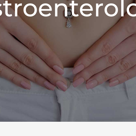
troenterol