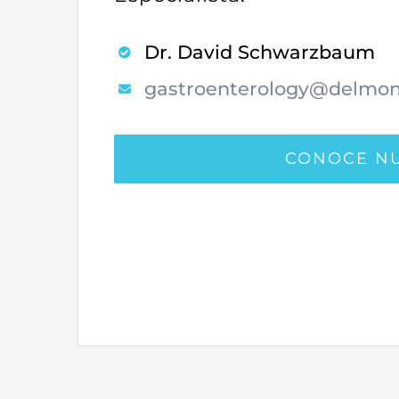
Dr. David Schwarzbaum
gastroenterology@delmon
CONOCE NU