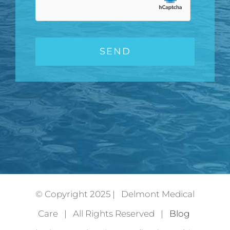
© Copyright 2025 | Delmont Medical
Care | All Rights Reserved |
Blog