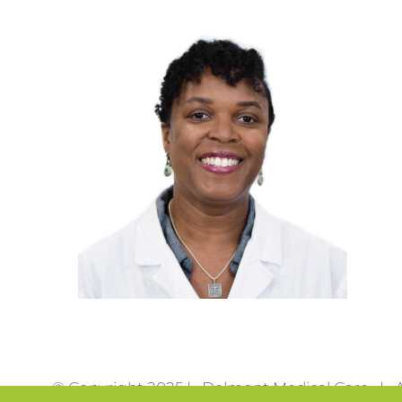
© Copyright 2025 | Delmont Medical Care | Al