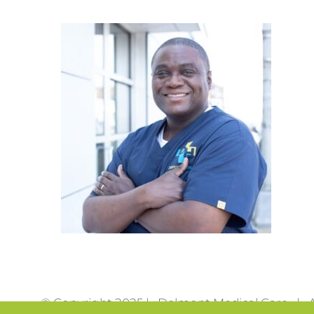
© Copyright 2025 | Delmont Medical Care | Al