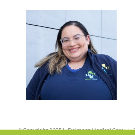
© Copyright 2025 | Delmont Medical Care | Al