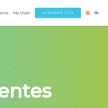
arios
My chart
AGENDAR CITA
entes